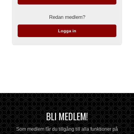
Redan medlem?
Logga in
BLI MEDLEM!
Som medlem får du tillgång till alla funktioner på