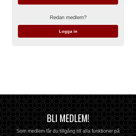
Redan medlem?
Logga in
BLI MEDLEM!
Som medlem får du tillgång till alla funktioner på