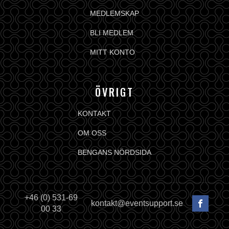
MEDLEMSKAP
BLI MEDLEM
MITT KONTO
ÖVRIGT
KONTAKT
OM OSS
BENGANS NÖRDSIDA
+46 (0) 531-69
kontakt@eventsupport.se
00 33