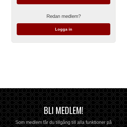
Redan medlem?
Logga in
BLI MEDLEM!
Som medlem får du tillgång till alla funktioner på