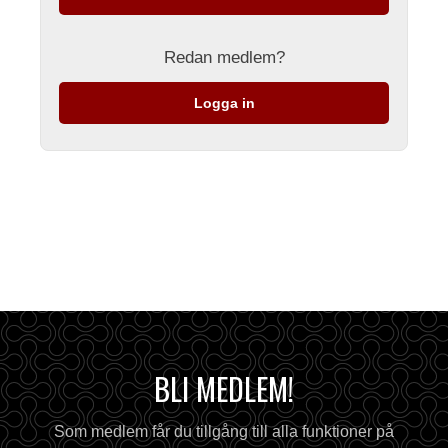
Redan medlem?
Logga in
BLI MEDLEM!
Som medlem får du tillgång till alla funktioner på