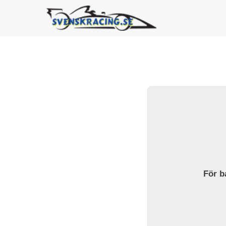
För ba