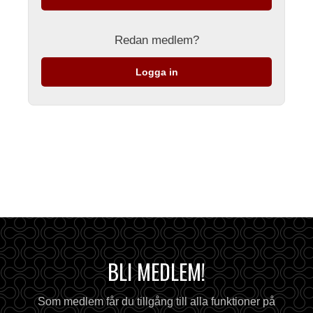
Redan medlem?
Logga in
BLI MEDLEM!
Som medlem får du tillgång till alla funktioner på