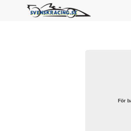
För ba