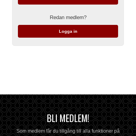
Redan medlem?
Logga in
BLI MEDLEM!
Som medlem får du tillgång till alla funktioner på