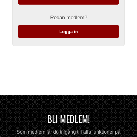
Redan medlem?
Logga in
BLI MEDLEM!
Som medlem får du tillgång till alla funktioner på