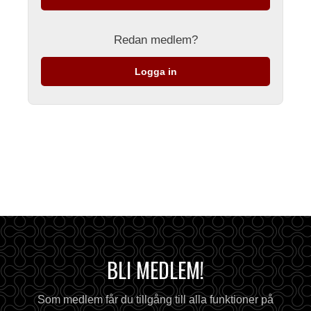
Redan medlem?
Logga in
BLI MEDLEM!
Som medlem får du tillgång till alla funktioner på