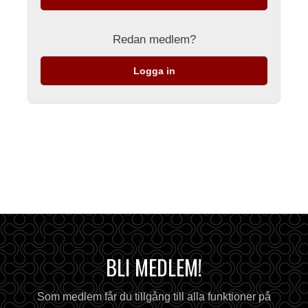
Redan medlem?
Logga in
BLI MEDLEM!
Som medlem får du tillgång till alla funktioner på