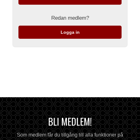
Redan medlem?
Logga in
BLI MEDLEM!
Som medlem får du tillgång till alla funktioner på