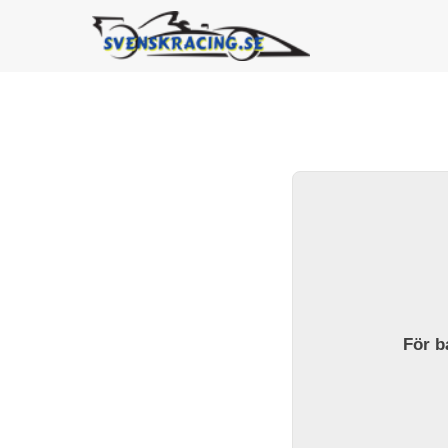
För ba