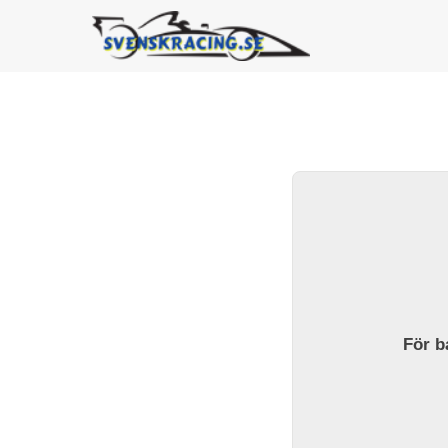
För ba