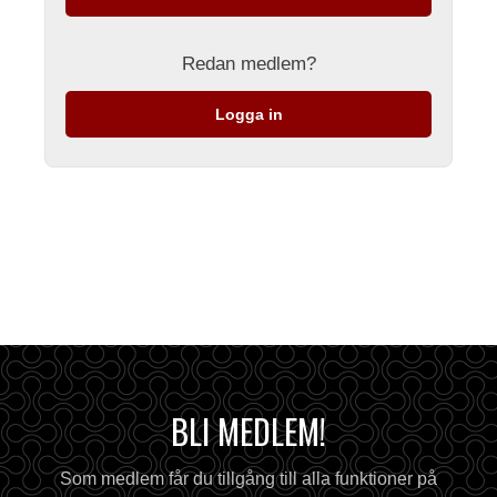
Redan medlem?
Logga in
BLI MEDLEM!
Som medlem får du tillgång till alla funktioner på