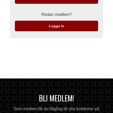
Redan medlem?
Logga in
BLI MEDLEM!
Som medlem får du tillgång till alla funktioner på