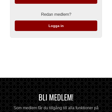
Redan medlem?
Logga in
BLI MEDLEM!
Som medlem får du tillgång till alla funktioner på