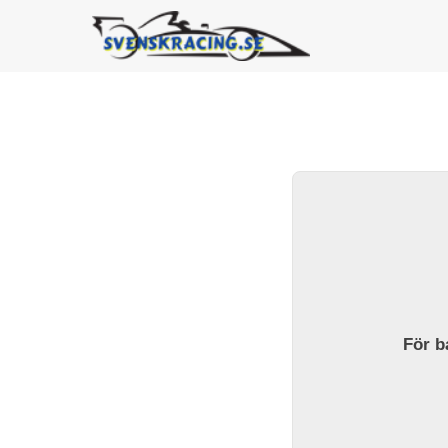
För ba