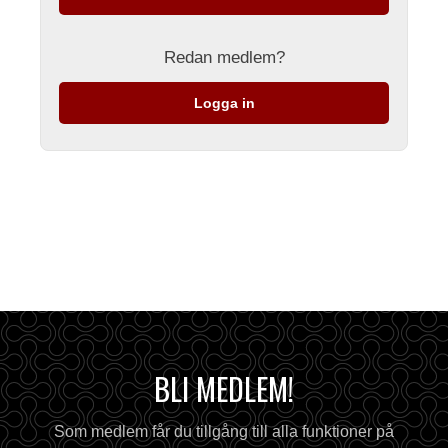
Redan medlem?
Logga in
BLI MEDLEM!
Som medlem får du tillgång till alla funktioner på