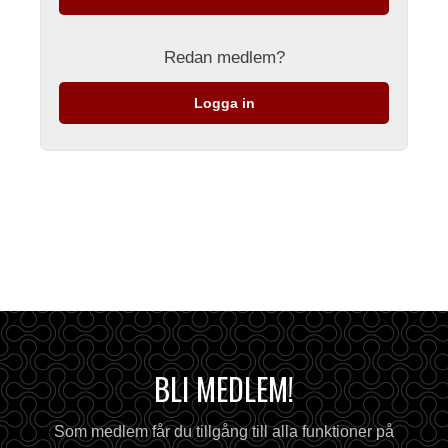
Redan medlem?
Logga in
BLI MEDLEM!
Som medlem får du tillgång till alla funktioner på