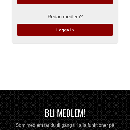
Redan medlem?
Logga in
BLI MEDLEM!
Som medlem får du tillgång till alla funktioner på