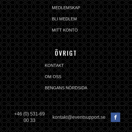
MEDLEMSKAP
BLI MEDLEM
MITT KONTO
ÖVRIGT
KONTAKT
OM OSS
BENGANS NÖRDSIDA
+46 (0) 531-69
kontakt@eventsupport.se
00 33