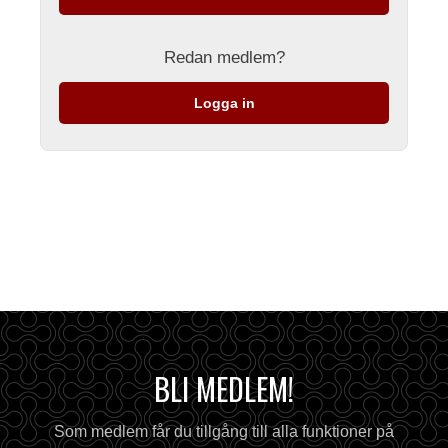
Redan medlem?
Logga in
BLI MEDLEM!
Som medlem får du tillgång till alla funktioner på