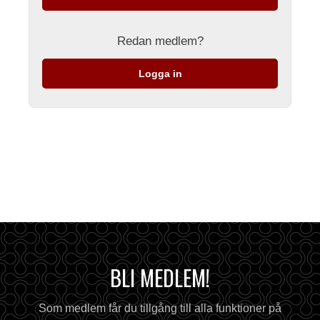
Redan medlem?
Logga in
BLI MEDLEM!
Som medlem får du tillgång till alla funktioner på