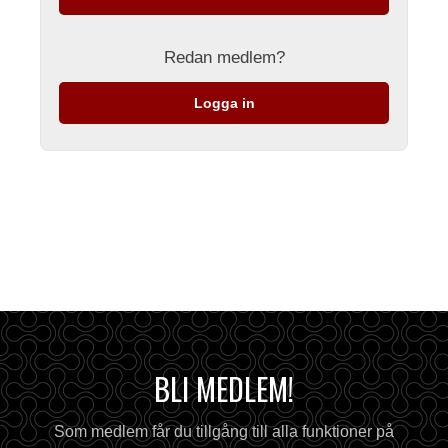
Redan medlem?
Logga in
BLI MEDLEM!
Som medlem får du tillgång till alla funktioner på