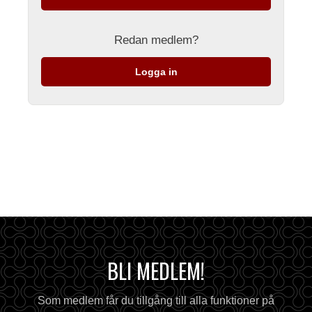
Redan medlem?
Logga in
BLI MEDLEM!
Som medlem får du tillgång till alla funktioner på