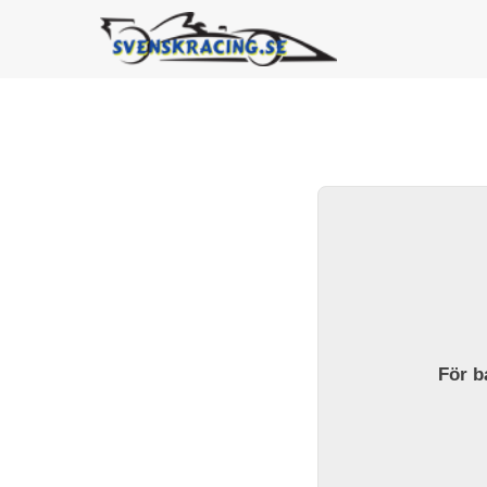
För ba