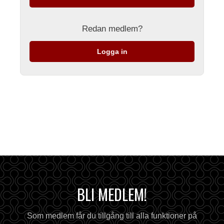
Redan medlem?
Logga in
BLI MEDLEM!
Som medlem får du tillgång till alla funktioner på