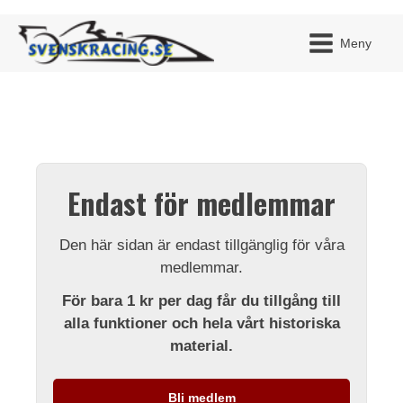
Meny
JAG H
MITT 
Endast för medlemmar
BLI ME
Den här sidan är endast tillgänglig för våra
medlemmar.
För bara 1 kr per dag får du tillgång till
alla funktioner och hela vårt historiska
material.
Bli medlem