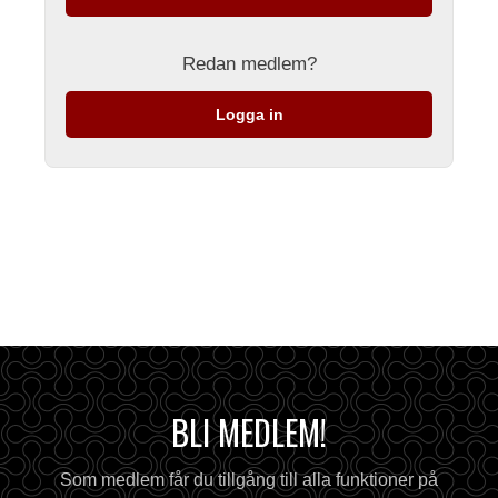
Redan medlem?
Logga in
BLI MEDLEM!
Som medlem får du tillgång till alla funktioner på