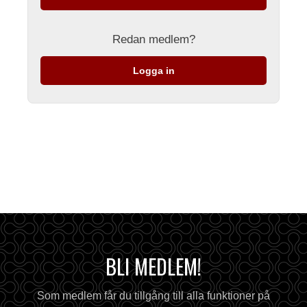
Redan medlem?
Logga in
BLI MEDLEM!
Som medlem får du tillgång till alla funktioner på