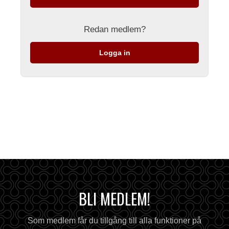
Redan medlem?
Logga in
BLI MEDLEM!
Som medlem får du tillgång till alla funktioner på