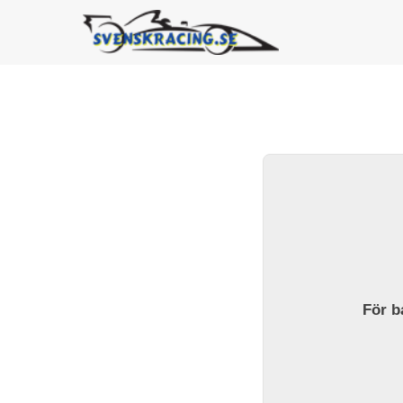
För ba