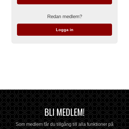
Redan medlem?
Logga in
BLI MEDLEM!
Som medlem får du tillgång till alla funktioner på