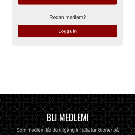
Redan medlem?
Logga in
BLI MEDLEM!
Som medlem får du tillgång till alla funktioner på