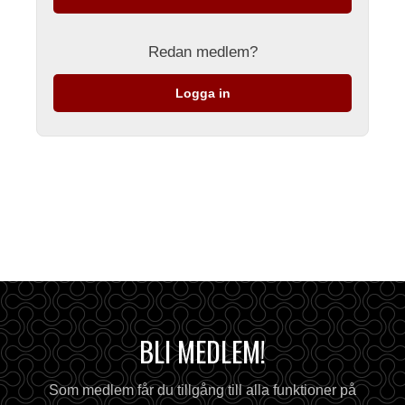
Redan medlem?
Logga in
BLI MEDLEM!
Som medlem får du tillgång till alla funktioner på