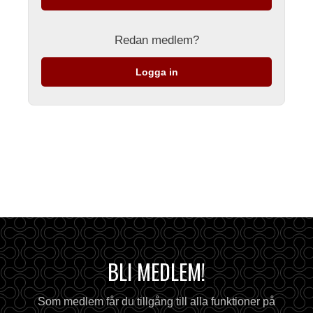
Redan medlem?
Logga in
BLI MEDLEM!
Som medlem får du tillgång till alla funktioner på