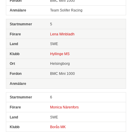
BMC Mini 1000
Team Solifer Racing
5
Lena Winbladh
SWE
Hyllinge MS
Helsingborg
BMC Mini 1000
6
Monica Närenfors
SWE
Borås MK