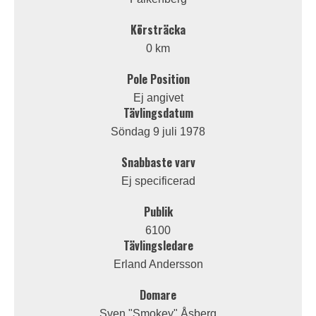
Körsträcka
0 km
Pole Position
Ej angivet
Tävlingsdatum
Söndag 9 juli 1978
Snabbaste varv
Ej specificerad
Publik
6100
Tävlingsledare
Erland Andersson
Domare
Sven "Smokey" Åsberg