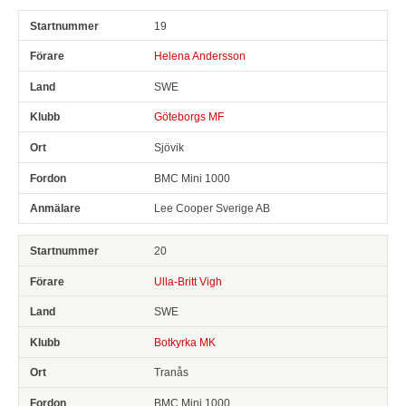
19
Helena Andersson
SWE
Göteborgs MF
Sjövik
BMC Mini 1000
Lee Cooper Sverige AB
20
Ulla-Britt Vigh
SWE
Botkyrka MK
Tranås
BMC Mini 1000