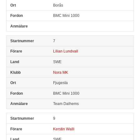
Borås
BMC Mini 1000
7
Lilian Lundvall
SWE
Nora MK
Fjugesta
BMC Mini 1000
Team Dalhems
9
Kerstin Walli
SWE