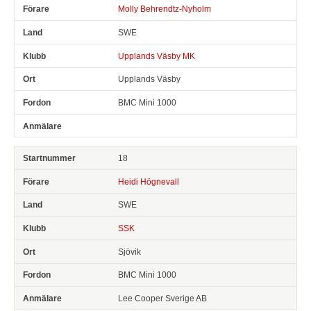
Molly Behrendtz-Nyholm
SWE
Upplands Väsby MK
Upplands Väsby
BMC Mini 1000
18
Heidi Högnevall
SWE
SSK
Sjövik
BMC Mini 1000
Lee Cooper Sverige AB