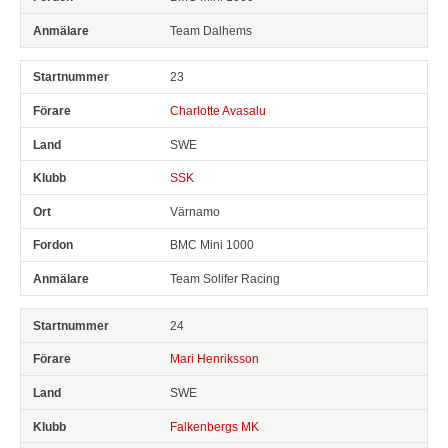
Team Dalhems
23
Charlotte Avasalu
SWE
SSK
Värnamo
BMC Mini 1000
Team Solifer Racing
24
Mari Henriksson
SWE
Falkenbergs MK