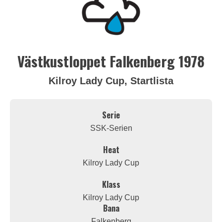
Västkustloppet Falkenberg 1978
Kilroy Lady Cup, Startlista
Serie
SSK-Serien
Heat
Kilroy Lady Cup
Klass
Kilroy Lady Cup
Bana
Falkenberg