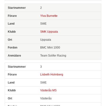
2
Ylva Burnette
SWE
SMK Uppsala
Uppsala
BMC Mini 1000
Team Solifer Racing
3
Lisbeth Holmberg
SWE
Västerås MS
Västerås