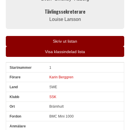
Tävlingssekreterare
Louise Larsson
Skriv ut listan
Visa klassindelad lista
1
Snr
Förare
Land
Klubb
Ort
Fordon
Anmälare
Karin Berggren
SWE
SSK
Brämhult
BMC Mini 1000