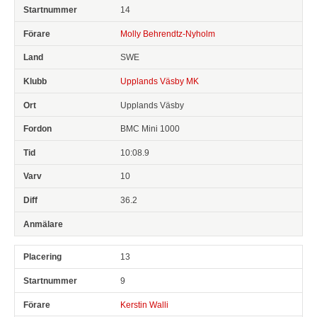
14
Molly Behrendtz-Nyholm
SWE
Upplands Väsby MK
Upplands Väsby
BMC Mini 1000
10:08.9
10
36.2
13
9
Kerstin Walli