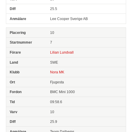
25.5
Lee Cooper Sverige AB
10
7
Lilian Lundvall
SWE
Nora MK
Fjugesta
BMC Mini 1000
09:58.6
10
25.9
Team Dalhems