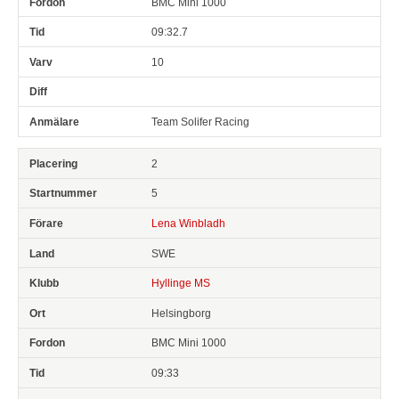
BMC Mini 1000
09:32.7
10
Team Solifer Racing
2
5
Lena Winbladh
SWE
Hyllinge MS
Helsingborg
BMC Mini 1000
09:33