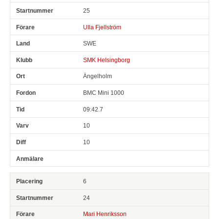
25
Ulla Fjellström
SWE
SMK Helsingborg
Ängelholm
BMC Mini 1000
09:42.7
10
10
6
24
Mari Henriksson