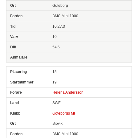
Göteborg
BMC Mini 1000
10:27.3
10
54.6
15
19
Helena Andersson
SWE
Göteborgs MF
Sjövik
BMC Mini 1000