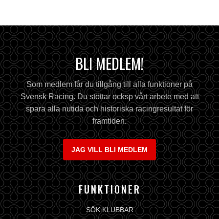
BLI MEDLEM!
Som medlem får du tillgång till alla funktioner på
Svensk Racing. Du stöttar ocksp vårt arbete med att
spara alla nutida och historiska racingresultat för
framtiden.
JAG VILL BLI MEDLEM
FUNKTIONER
SÖK KLUBBAR