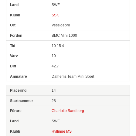
SWE
SSK
Vessigebro
BMC Mini 1000
10:15.4
10
42.7
Dalhems Team Mini Sport
14
28
Charlotte Sandberg
SWE
Hyllinge MS