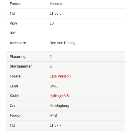
Veemax
11:50.5
16
Bee Vee Racing
2
2
Lars Persson
SWE
Hyllinge MS
Helsingborg
RPB
11:57.7