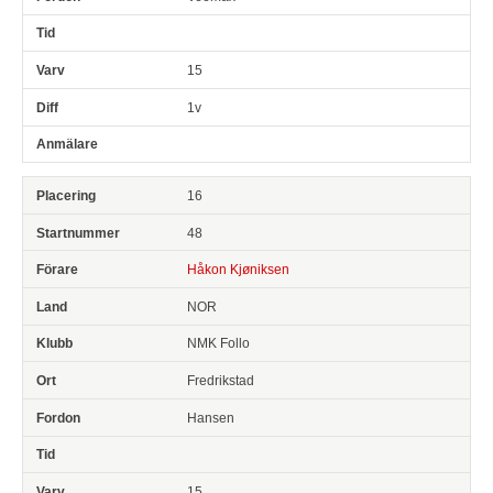
15
1v
16
48
Håkon Kjøniksen
NOR
NMK Follo
Fredrikstad
Hansen
15