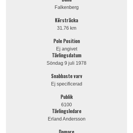
Falkenberg
Körsträcka
31.76 km
Pole Position
Ej angivet
Tävlingsdatum
Söndag 9 juli 1978
Snabbaste varv
Ej specificerad
Publik
6100
Tävlingsledare
Erland Andersson
Domare