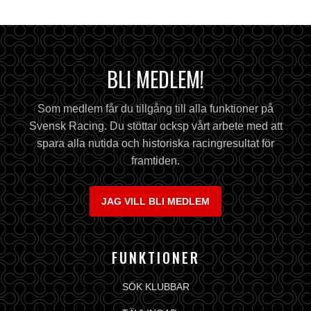
BLI MEDLEM!
Som medlem får du tillgång till alla funktioner på
Svensk Racing. Du stöttar ocksp vårt arbete med att
spara alla nutida och historiska racingresultat för
framtiden.
JAG VILL BLI MEDLEM
FUNKTIONER
SÖK KLUBBAR