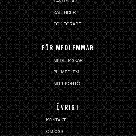
TÄVLINGAR
KALENDER
SÖK FÖRARE
FÖR MEDLEMMAR
MEDLEMSKAP
BLI MEDLEM
MITT KONTO
ÖVRIGT
KONTAKT
OM OSS