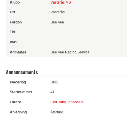
Västerås MS
Västerås
Bee Vee
Bee Vee Racing Service
Announcements
DNS
Pl
Snr
Förare
Anledning
41
Geir Tony Johansen
Återbud.