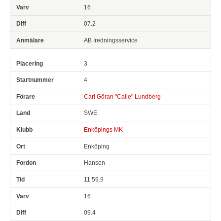
16
07.2
AB Iredningsservice
3
4
Carl Göran "Calle" Lundberg
SWE
Enköpings MK
Enköping
Hansen
11:59.9
16
09.4