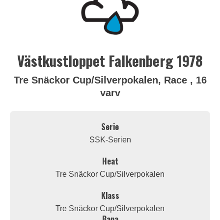
Västkustloppet Falkenberg 1978
Tre Snäckor Cup/Silverpokalen, Race , 16
varv
Serie
SSK-Serien
Heat
Tre Snäckor Cup/Silverpokalen
Klass
Tre Snäckor Cup/Silverpokalen
Bana