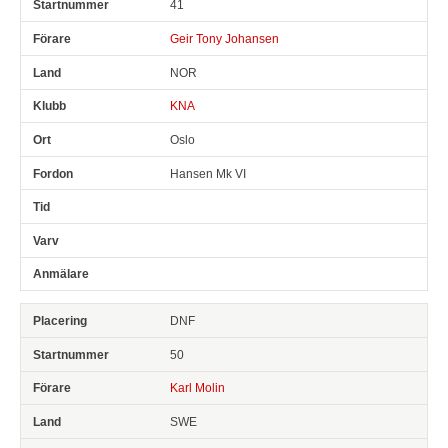
41
Geir Tony Johansen
NOR
KNA
Oslo
Hansen Mk VI
DNF
50
Karl Molin
SWE