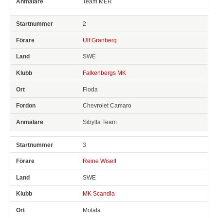
Team MER
2
Ulf Granberg
SWE
Falkenbergs MK
Floda
Chevrolet Camaro
Sibylla Team
3
Reine Wisell
SWE
MK Scandia
Motala