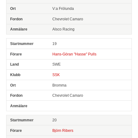
V:a Frölunda
Chevrolet Camaro
Alsco Racing
19
Hans-Göran "Hasse" Pulls
SWE
SSK
Bromma
Chevrolet Camaro
20
Björn Ribers