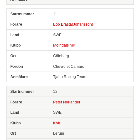
11
Boo Brasta(Johansson)
SWE
Mölndals MK
Göteborg
Chevrolet Camaro
Tjabo Racing Team
12
Peter Norlander
SWE
KAK
Lerum