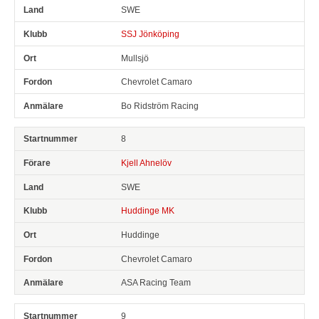
SWE
SSJ Jönköping
Mullsjö
Chevrolet Camaro
Bo Ridström Racing
8
Kjell Ahnelöv
SWE
Huddinge MK
Huddinge
Chevrolet Camaro
ASA Racing Team
9