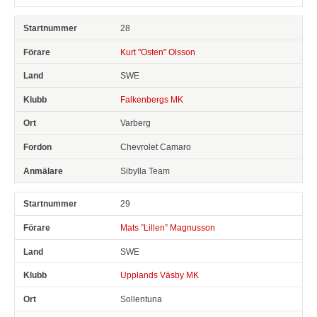
28
Kurt "Osten" Olsson
SWE
Falkenbergs MK
Varberg
Chevrolet Camaro
Sibylla Team
29
Mats ”Lillen” Magnusson
SWE
Upplands Väsby MK
Sollentuna