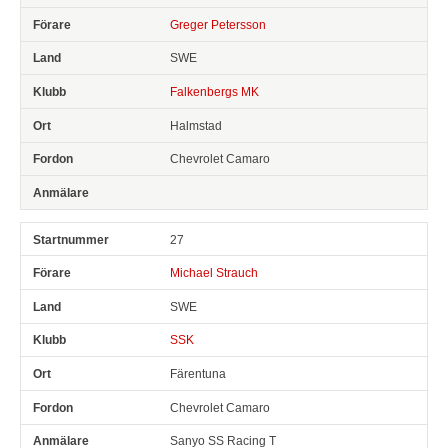
Greger Petersson
SWE
Falkenbergs MK
Halmstad
Chevrolet Camaro
27
Michael Strauch
SWE
SSK
Färentuna
Chevrolet Camaro
Sanyo SS Racing T