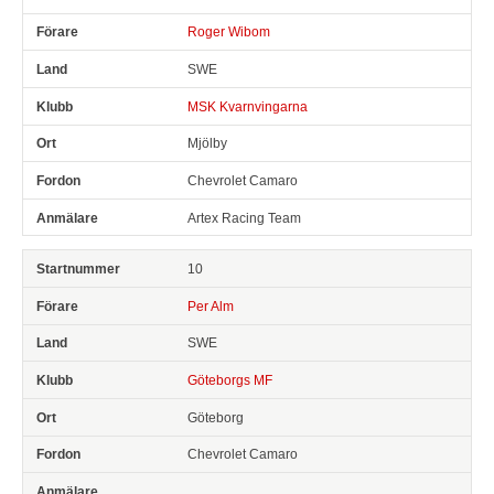
Roger Wibom
SWE
MSK Kvarnvingarna
Mjölby
Chevrolet Camaro
Artex Racing Team
10
Per Alm
SWE
Göteborgs MF
Göteborg
Chevrolet Camaro