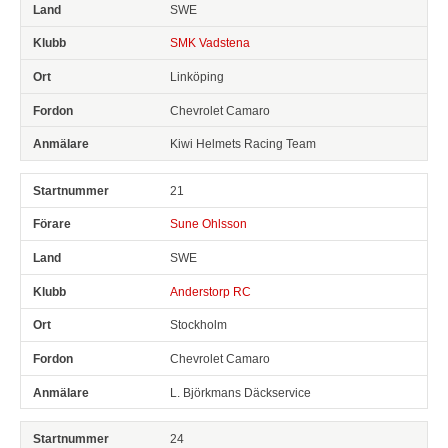
SWE
SMK Vadstena
Linköping
Chevrolet Camaro
Kiwi Helmets Racing Team
21
Sune Ohlsson
SWE
Anderstorp RC
Stockholm
Chevrolet Camaro
L. Björkmans Däckservice
24