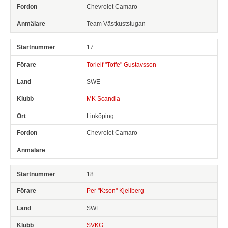
Chevrolet Camaro
Team Västkuststugan
17
Torleif "Toffe" Gustavsson
SWE
MK Scandia
Linköping
Chevrolet Camaro
18
Per "K:son" Kjellberg
SWE
SVKG