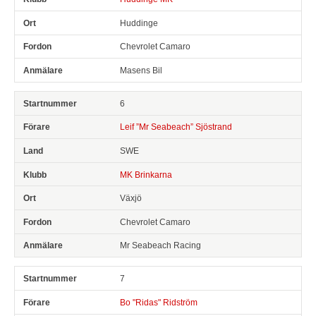
Huddinge
Chevrolet Camaro
Masens Bil
6
Leif ”Mr Seabeach” Sjöstrand
SWE
MK Brinkarna
Växjö
Chevrolet Camaro
Mr Seabeach Racing
7
Bo "Ridas" Ridström