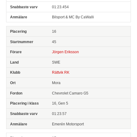
01:23.454
Bilsport & MC By CaWalli
16
45
Jörgen Eriksson
SWE
Rättvik RK
Mora
Chevrolet Camaro G5
16, Gen 5
01:23.57
Emerén Motorsport