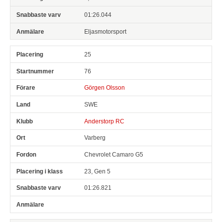
01:26.044
Eljasmotorsport
25
76
Görgen Olsson
SWE
Anderstorp RC
Varberg
Chevrolet Camaro G5
23, Gen 5
01:26.821