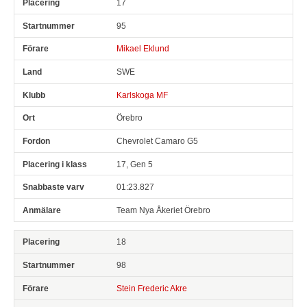
17
95
Mikael Eklund
SWE
Karlskoga MF
Örebro
Chevrolet Camaro G5
17, Gen 5
01:23.827
Team Nya Åkeriet Örebro
18
98
Stein Frederic Akre