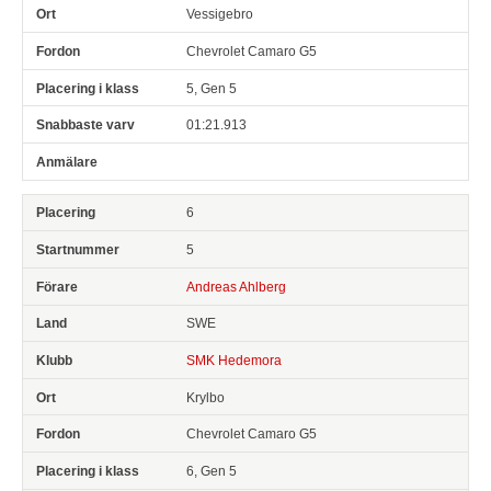
Vessigebro
Chevrolet Camaro G5
5, Gen 5
01:21.913
6
5
Andreas Ahlberg
SWE
SMK Hedemora
Krylbo
Chevrolet Camaro G5
6, Gen 5