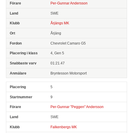
Per-Gunnar Andersson
SWE
Årjängs MK
Årjäng
Chevrolet Camaro G5
4, Gen 5
01:21.47
Bryntesson Motorsport
5
9
Per-Gunnar "Peggen" Andersson
SWE
Falkenbergs MK