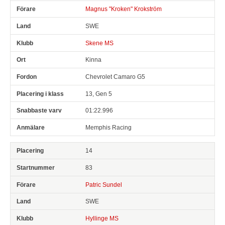
Magnus "Kroken" Krokström
SWE
Skene MS
Kinna
Chevrolet Camaro G5
13, Gen 5
01:22.996
Memphis Racing
14
83
Patric Sundel
SWE
Hyllinge MS