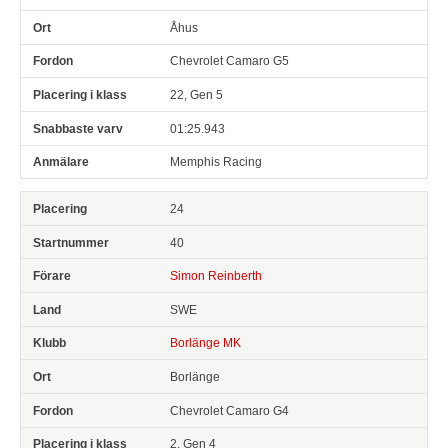
Åhus
Chevrolet Camaro G5
22, Gen 5
01:25.943
Memphis Racing
24
40
Simon Reinberth
SWE
Borlänge MK
Borlänge
Chevrolet Camaro G4
2, Gen 4