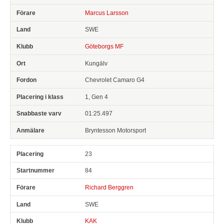
Marcus Larsson
SWE
Göteborgs MF
Kungälv
Chevrolet Camaro G4
1, Gen 4
01:25.497
Bryntesson Motorsport
23
84
Richard Berggren
SWE
KAK