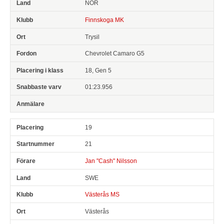
NOR
Finnskoga MK
Trysil
Chevrolet Camaro G5
18, Gen 5
01:23.956
19
21
Jan "Cash" Nilsson
SWE
Västerås MS
Västerås