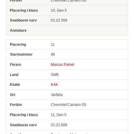
Chevrolet Camaro G5
10, Gen 5
01:22.568
11
96
Marcus Palnér
SWE
KAK
Järfälla
Chevrolet Camaro G5
11, Gen 5
01:22.689