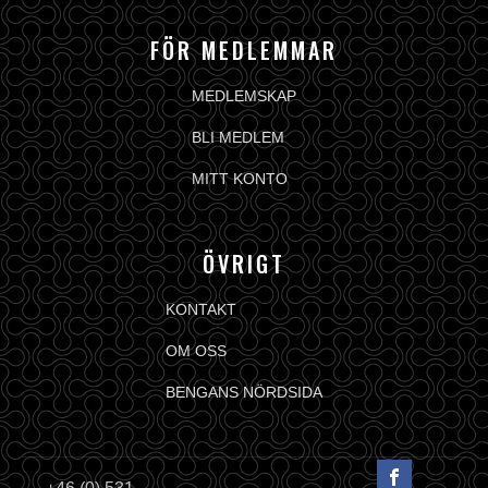
FÖR MEDLEMMAR
MEDLEMSKAP
BLI MEDLEM
MITT KONTO
ÖVRIGT
KONTAKT
OM OSS
BENGANS NÖRDSIDA