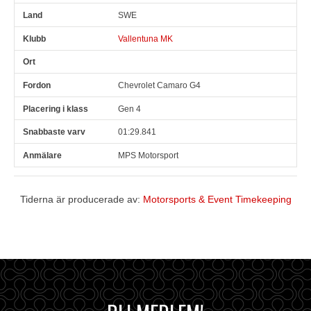
SWE
Vallentuna MK
Chevrolet Camaro G4
Gen 4
01:29.841
MPS Motorsport
Tiderna är producerade av:
Motorsports & Event Timekeeping