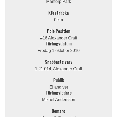
Mantorp Park
Körsträcka
0 km
Pole Position
#16 Alexander Graff
Tävlingsdatum
Fredag 1 oktober 2010
Snabbaste varv
1:21.014, Alexander Graff
Publik
Ej angivet
Tävlingsledare
Mikael Andersson
Domare