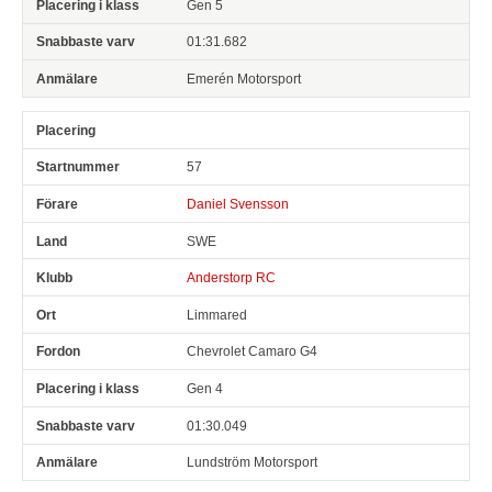
Gen 5
01:31.682
Emerén Motorsport
57
Daniel Svensson
SWE
Anderstorp RC
Limmared
Chevrolet Camaro G4
Gen 4
01:30.049
Lundström Motorsport