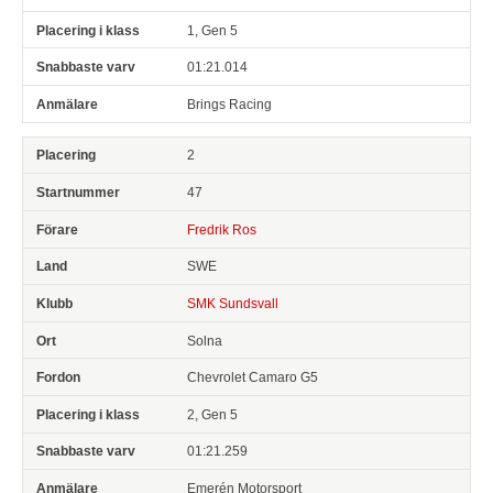
1, Gen 5
01:21.014
Brings Racing
2
47
Fredrik Ros
SWE
SMK Sundsvall
Solna
Chevrolet Camaro G5
2, Gen 5
01:21.259
Emerén Motorsport