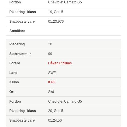
Chevrolet Camaro G5
19, Gen 5
01:23.976
20
99
Håkan Ricknäs
SWE
KAK
Skå
Chevrolet Camaro G5
20, Gen 5
01:24.56