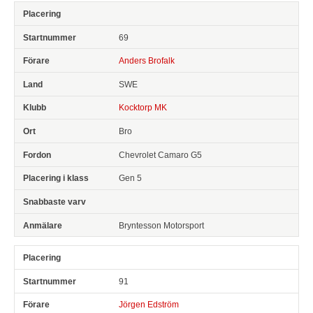
69
Anders Brofalk
SWE
Kocktorp MK
Bro
Chevrolet Camaro G5
Gen 5
Bryntesson Motorsport
91
Jörgen Edström