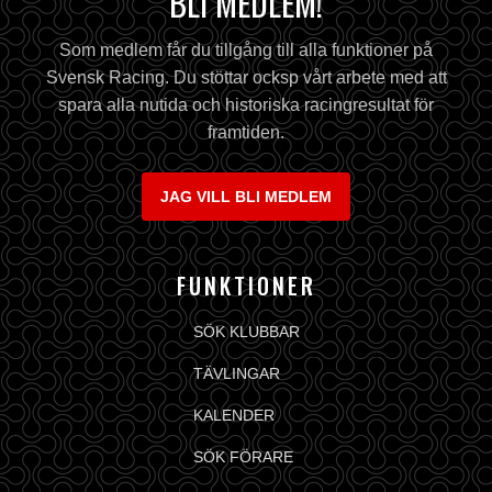
BLI MEDLEM!
Som medlem får du tillgång till alla funktioner på
Svensk Racing. Du stöttar ocksp vårt arbete med att
spara alla nutida och historiska racingresultat för
framtiden.
JAG VILL BLI MEDLEM
FUNKTIONER
SÖK KLUBBAR
TÄVLINGAR
KALENDER
SÖK FÖRARE