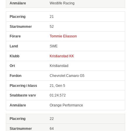
Westlife Racing
21
52
Tommie Eliasson
SWE
Kristianstad KK
Kristianstad
Chevrolet Camaro G5
21, Gen 5
01:24.572
Orange Performance
22
64