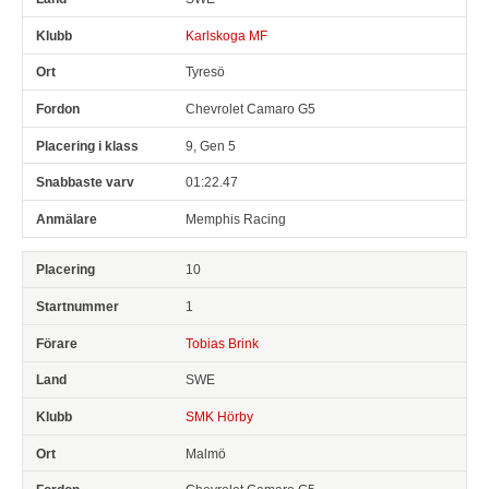
Karlskoga MF
Tyresö
Chevrolet Camaro G5
9, Gen 5
01:22.47
Memphis Racing
10
1
Tobias Brink
SWE
SMK Hörby
Malmö