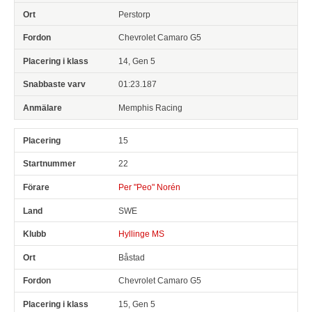
Perstorp
Chevrolet Camaro G5
14, Gen 5
01:23.187
Memphis Racing
15
22
Per "Peo" Norén
SWE
Hyllinge MS
Båstad
Chevrolet Camaro G5
15, Gen 5