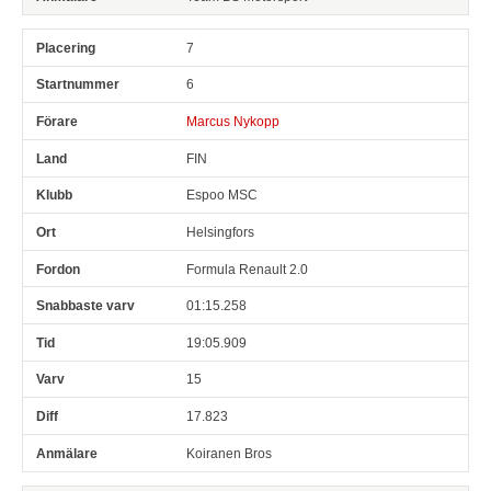
7
6
Marcus Nykopp
FIN
Espoo MSC
Helsingfors
Formula Renault 2.0
01:15.258
19:05.909
15
17.823
Koiranen Bros