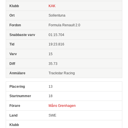
KAK
Sollentuna
Formula Renault 2.0
01:15.704
19:23.816
15
35.73
Trackstar Racing
13
18
Måns Grenhagen
SWE