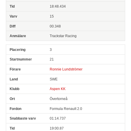
18:48.434
15
00.348
Trackstar Racing
3
21
Ronnie Lundströmer
SWE
Aspen KK
Övertorneå
Formula Renault 2.0
01:14.737
19:00.87