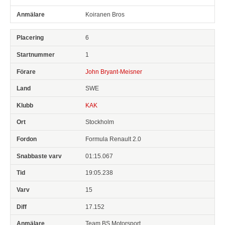
Koiranen Bros
6
1
John Bryant-Meisner
SWE
KAK
Stockholm
Formula Renault 2.0
01:15.067
19:05.238
15
17.152
Team BS Motorsport