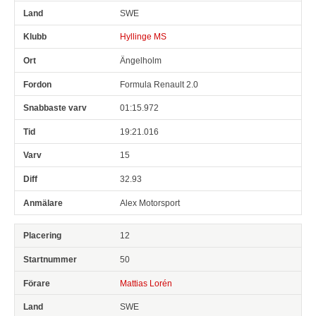
SWE
Hyllinge MS
Ängelholm
Formula Renault 2.0
01:15.972
19:21.016
15
32.93
Alex Motorsport
12
50
Mattias Lorén
SWE