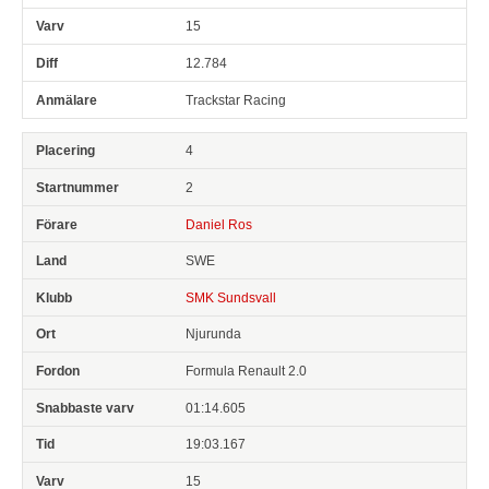
15
12.784
Trackstar Racing
4
2
Daniel Ros
SWE
SMK Sundsvall
Njurunda
Formula Renault 2.0
01:14.605
19:03.167
15