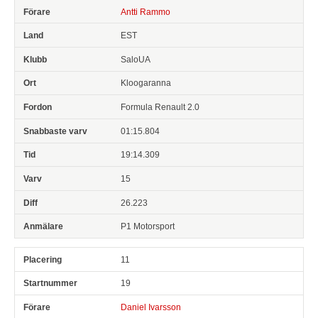
Antti Rammo
EST
SaloUA
Kloogaranna
Formula Renault 2.0
01:15.804
19:14.309
15
26.223
P1 Motorsport
11
19
Daniel Ivarsson