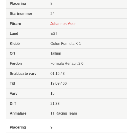
8
24
Johannes Moor
EST
Oulun Formula K-1
Tallinn
Formula Renault 2.0
01:15.43
19:09.466
15
21.38
TT Racing Team
9