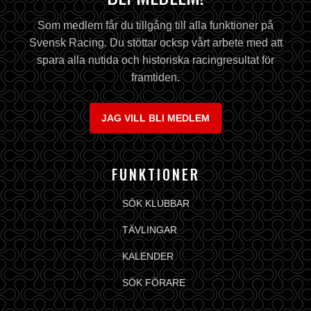
Som medlem får du tillgång till alla funktioner på
Svensk Racing. Du stöttar ocksp vårt arbete med att
spara alla nutida och historiska racingresultat för
framtiden.
JAG VILL BLI MEDLEM
FUNKTIONER
SÖK KLUBBAR
TÄVLINGAR
KALENDER
SÖK FÖRARE