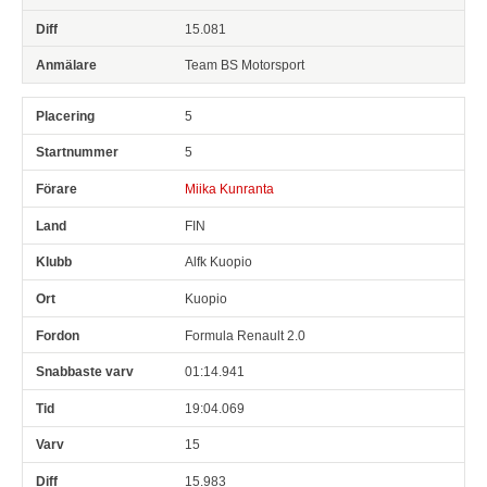
15.081
Team BS Motorsport
5
5
Miika Kunranta
FIN
Alfk Kuopio
Kuopio
Formula Renault 2.0
01:14.941
19:04.069
15
15.983