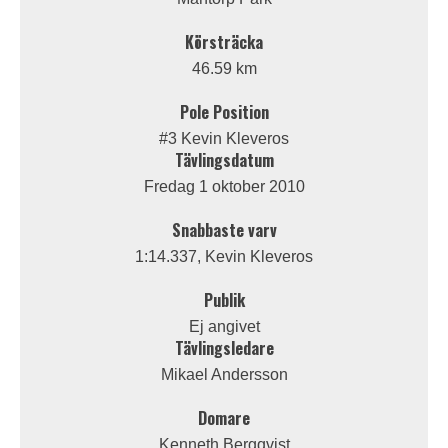
Körsträcka
46.59 km
Pole Position
#3 Kevin Kleveros
Tävlingsdatum
Fredag 1 oktober 2010
Snabbaste varv
1:14.337, Kevin Kleveros
Publik
Ej angivet
Tävlingsledare
Mikael Andersson
Domare
Kenneth Bergqvist