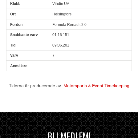
Vihdin UA
Helsingfors
Formula Renault 2.0
01:16.151
09:06.201
7
Tiderna är producerade av:
Motorsports & Event Timekeeping
BLI MEDLEM!