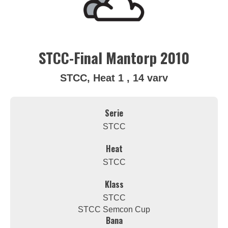
STCC-Final Mantorp 2010
STCC, Heat 1 , 14 varv
Serie
STCC
Heat
STCC
Klass
STCC
STCC Semcon Cup
Bana