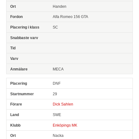
Handen
Alfa Romeo 156 GTA
SC
MECA
DNF
29
Dick Sahlen
SWE
Enköpings MK
Nacka