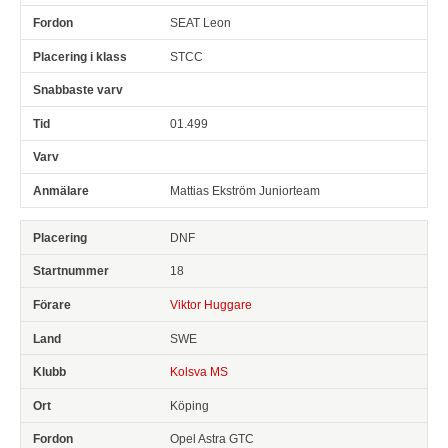
SEAT Leon
STCC
01.499
Mattias Ekström Juniorteam
DNF
18
Viktor Huggare
SWE
Kolsva MS
Köping
Opel Astra GTC