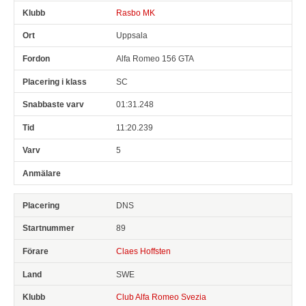
Rasbo MK
Uppsala
Alfa Romeo 156 GTA
SC
01:31.248
11:20.239
5
DNS
89
Claes Hoffsten
SWE
Club Alfa Romeo Svezia