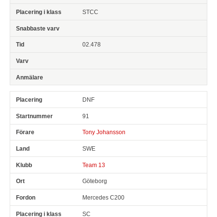
STCC
02.478
DNF
91
Tony Johansson
SWE
Team 13
Göteborg
Mercedes C200
SC