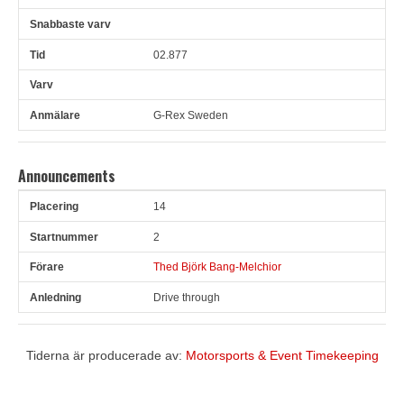
02.877
G-Rex Sweden
Announcements
14
Pl
Snr
Förare
Anledning
2
Thed Björk Bang-Melchior
Drive through
Tiderna är producerade av:
Motorsports & Event Timekeeping