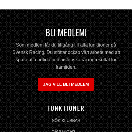
BLI MEDLEM!
Som medlem får du tillgång till alla funktioner på
Svensk Racing. Du stöttar ocksp vårt arbete med att
spara alla nutida och historiska racingresultat för
framtiden.
JAG VILL BLI MEDLEM
FUNKTIONER
SÖK KLUBBAR
TÄVLINGAR