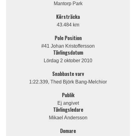
Mantorp Park
Körsträcka
43.484 km
Pole Position
#41 Johan Kristoffersson
Tävlingsdatum
Lördag 2 oktober 2010
Snabbaste varv
1:22.339, Thed Björk Bang-Melchior
Publik
Ej angivet
Tävlingsledare
Mikael Andersson
Domare