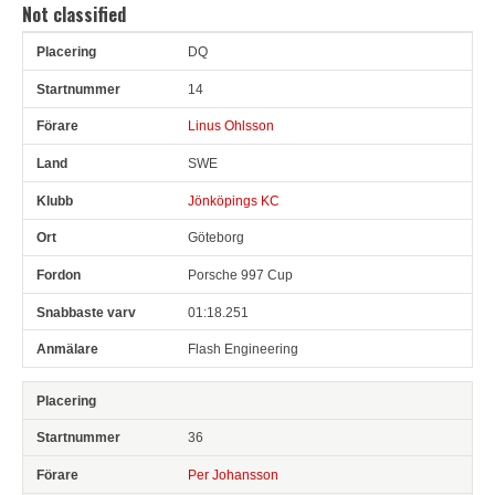
Not classified
DQ
Pl
Snr
Förare
Land
Klubb
Ort
Fordon
Sn. varv
14
Linus Ohlsson
SWE
Jönköpings KC
Göteborg
Porsche 997 Cup
01:18.251
Flash Engineering
36
Per Johansson