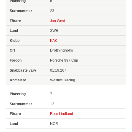
6
23
Jan West
SWE
KAK
Drottningholm
Porsche 997 Cup
01:19.267
Westlife Racing
7
12
Roar Lindland
NOR