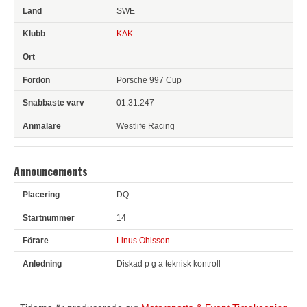
SWE
KAK
Porsche 997 Cup
01:31.247
Westlife Racing
Announcements
DQ
Pl
Snr
Förare
Anledning
14
Linus Ohlsson
Diskad p g a teknisk kontroll