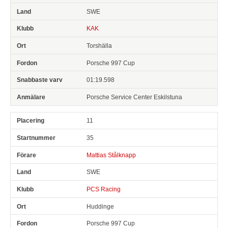
SWE
KAK
Torshälla
Porsche 997 Cup
01:19.598
Porsche Service Center Eskilstuna
11
35
Mattias Stålknapp
SWE
PCS Racing
Huddinge
Porsche 997 Cup