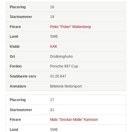
16
19
Peter "Poker" Wallenberg
SWE
KAK
Drottningholm
Porsche 997 Cup
01:20.647
Bilteknik Motorsport
17
41
Mats ”Snickar-Matte” Karlsson
SWE