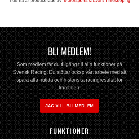
Tiderna är producerade av:
Motorsports & Event Timekeeping
BLI MEDLEM!
Som medlem får du tillgång till alla funktioner på
Svensk Racing. Du stöttar ocksp vårt arbete med att
spara alla nutida och historiska racingresultat för
framtiden.
JAG VILL BLI MEDLEM
FUNKTIONER