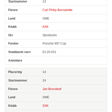
13
Carl Philip Bernadotte
SWE
KAK
Stockholm
Porsche 997 Cup
01:20.031
14
24
Jan Brunstedt
SWE
SSK