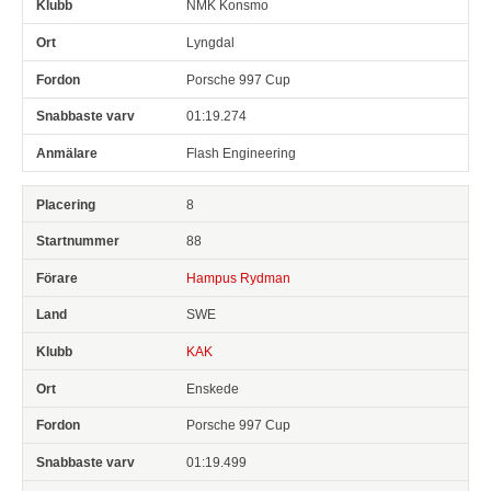
NMK Konsmo
Lyngdal
Porsche 997 Cup
01:19.274
Flash Engineering
8
88
Hampus Rydman
SWE
KAK
Enskede
Porsche 997 Cup
01:19.499