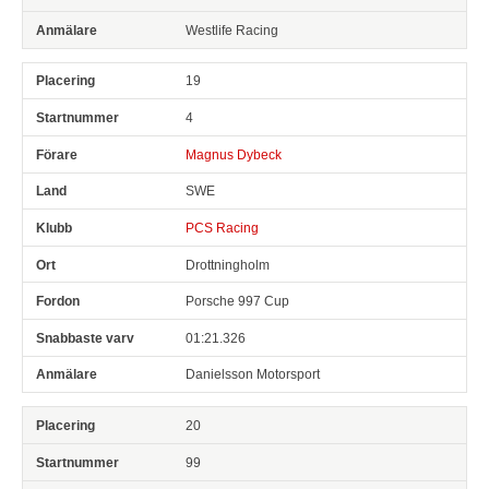
Westlife Racing
19
4
Magnus Dybeck
SWE
PCS Racing
Drottningholm
Porsche 997 Cup
01:21.326
Danielsson Motorsport
20
99