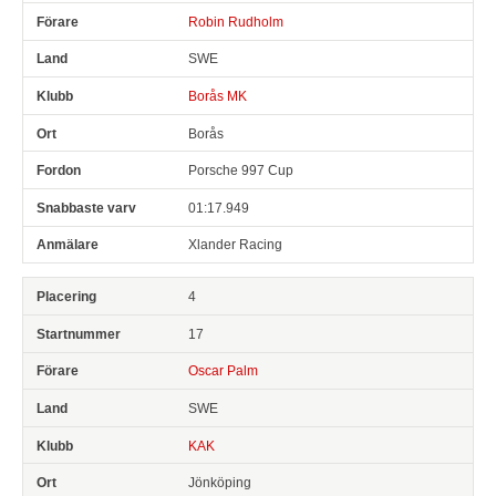
Robin Rudholm
SWE
Borås MK
Borås
Porsche 997 Cup
01:17.949
Xlander Racing
4
17
Oscar Palm
SWE
KAK
Jönköping