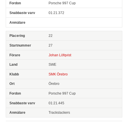
Porsche 997 Cup
01:21.372
22
27
Johan Löfqvist
SWE
SMK Örebro
Örebro
Porsche 997 Cup
01:21.445
Trackslackers