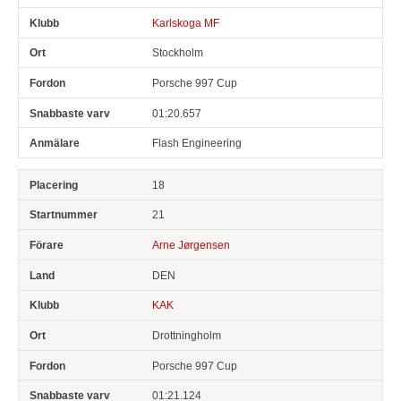
Karlskoga MF
Stockholm
Porsche 997 Cup
01:20.657
Flash Engineering
18
21
Arne Jørgensen
DEN
KAK
Drottningholm
Porsche 997 Cup
01:21.124