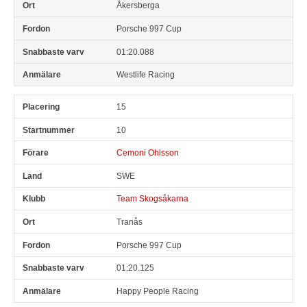
Åkersberga
Porsche 997 Cup
01:20.088
Westlife Racing
15
10
Cemoni Ohlsson
SWE
Team Skogsåkarna
Tranås
Porsche 997 Cup
01:20.125
Happy People Racing