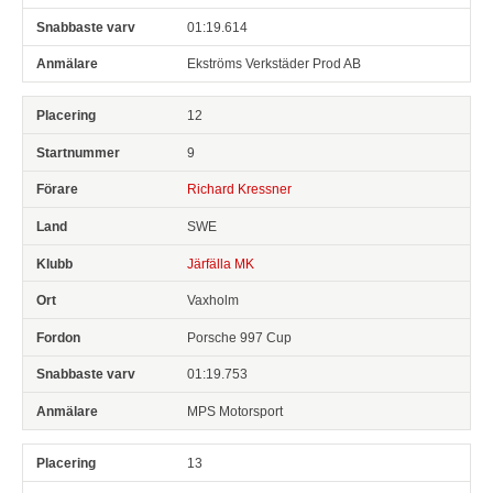
01:19.614
Ekströms Verkstäder Prod AB
12
9
Richard Kressner
SWE
Järfälla MK
Vaxholm
Porsche 997 Cup
01:19.753
MPS Motorsport
13