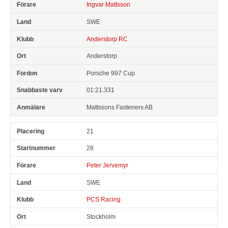
Ingvar Mattsson
SWE
Anderstorp RC
Anderstorp
Porsche 997 Cup
01:21.331
Mattssons Fasteners AB
21
28
Peter Jervemyr
SWE
PCS Racing
Stockholm