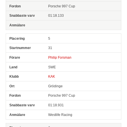
Porsche 997 Cup
01:18.133
5
31
Philip Forsman
SWE
KAK
Grödinge
Porsche 997 Cup
01:18.931
Westlife Racing