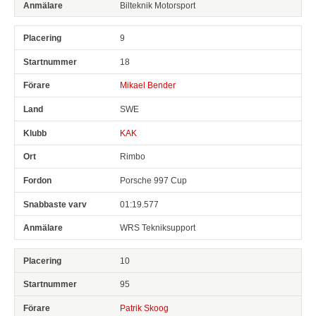
Bilteknik Motorsport
9
18
Mikael Bender
SWE
KAK
Rimbo
Porsche 997 Cup
01:19.577
WRS Tekniksupport
10
95
Patrik Skoog