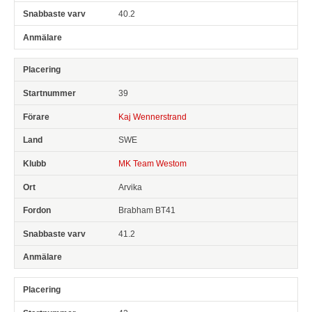
40.2
39
Kaj Wennerstrand
SWE
MK Team Westom
Arvika
Brabham BT41
41.2