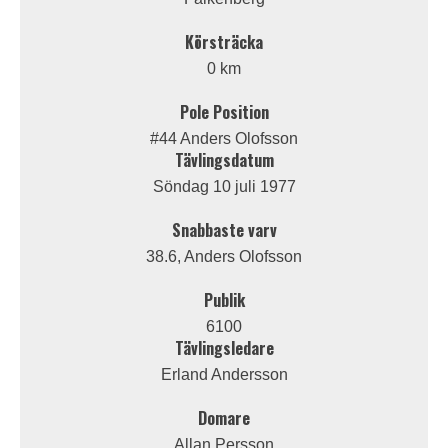
Körsträcka
0 km
Pole Position
#44 Anders Olofsson
Tävlingsdatum
Söndag 10 juli 1977
Snabbaste varv
38.6, Anders Olofsson
Publik
6100
Tävlingsledare
Erland Andersson
Domare
Allan Persson