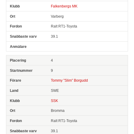
Falkenbergs MK
Varberg
Ralt RT1-Toyota
39.1
4
9
Tommy ”Slim” Borgudd
SWE
SSK
Bromma
Ralt RT1-Toyota
39.1