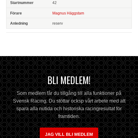
42
Magnus Häggstam
reserv
BLI MEDLEM!
Som medlem får du tillgång till alla funktioner på
Svensk Racing. Du stöttar ocksp vårt arbete med att
spara alla nutida och historiska racingresultat för
framtiden.
JAG VILL BLI MEDLEM