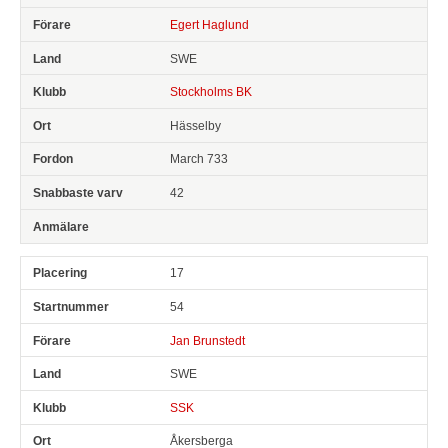
Egert Haglund
SWE
Stockholms BK
Hässelby
March 733
42
17
54
Jan Brunstedt
SWE
SSK
Åkersberga