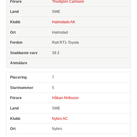
Thorbjörn Carlsson
SWE
Halmstads AK
Halmstad
Ralt RT1-Toyota
39.3
7
5
Håkan Alriksson
SWE
Nybro AC
Nybro