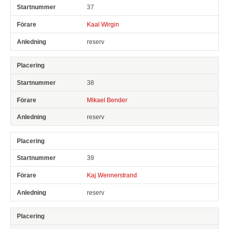
37
Kaal Wirgin
reserv
38
Mikael Bender
reserv
39
Kaj Wennerstrand
reserv