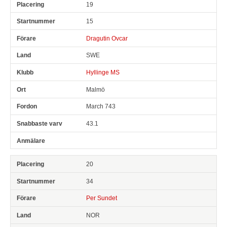
19
15
Dragutin Ovcar
SWE
Hyllinge MS
Malmö
March 743
43.1
20
34
Per Sundet
NOR