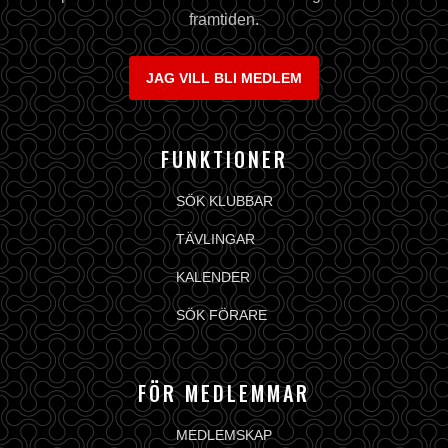
framtiden.
JAG VILL BLI MEDLEM
FUNKTIONER
SÖK KLUBBAR
TÄVLINGAR
KALENDER
SÖK FÖRARE
FÖR MEDLEMMAR
MEDLEMSKAP