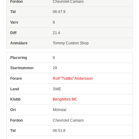
Chevrolet Camaro
06:47.9
8
21.4
Tommy Custom Shop
9
28
Rolf "Tvättis" Andersson
SWE
Bengtsfors MC
Mölndal
Chevrolet Camaro
06:51.8