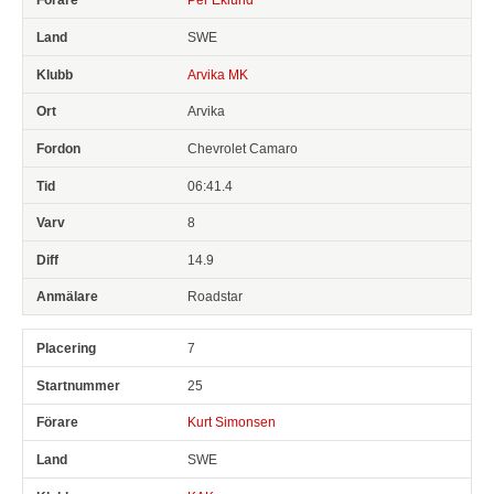
SWE
Arvika MK
Arvika
Chevrolet Camaro
06:41.4
8
14.9
Roadstar
7
25
Kurt Simonsen
SWE