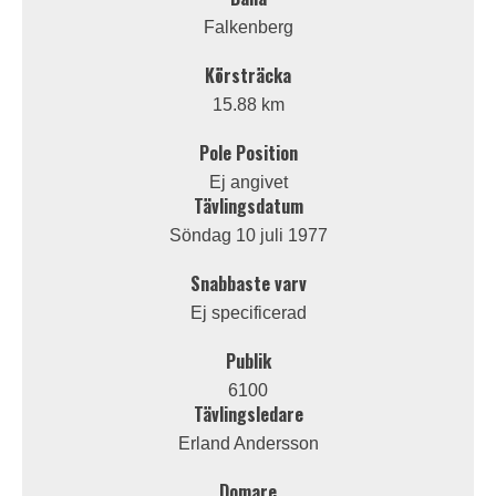
Falkenberg
Körsträcka
15.88 km
Pole Position
Ej angivet
Tävlingsdatum
Söndag 10 juli 1977
Snabbaste varv
Ej specificerad
Publik
6100
Tävlingsledare
Erland Andersson
Domare