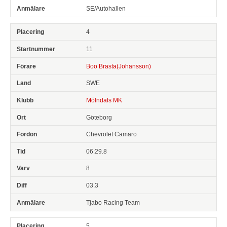
SE/Autohallen
4
11
Boo Brasta(Johansson)
SWE
Mölndals MK
Göteborg
Chevrolet Camaro
06:29.8
8
03.3
Tjabo Racing Team
5