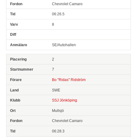
Chevrolet Camaro
06:26.5
8
SE/Autohallen
2
7
Bo "Ridas" Ridström
SWE
SSJ Jönköping
Mullsjö
Chevrolet Camaro
06:28.3