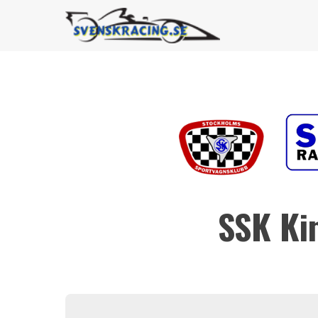
SSK Ki