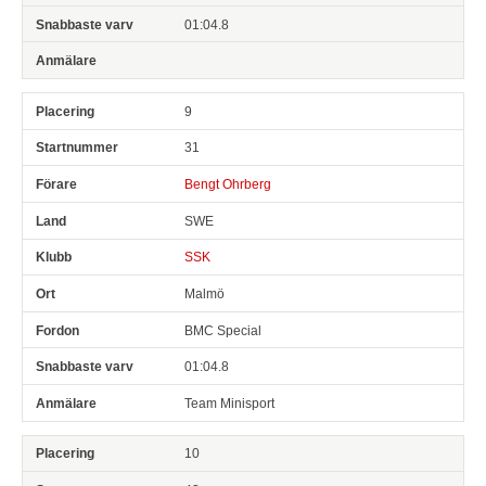
01:04.8
9
31
Bengt Ohrberg
SWE
SSK
Malmö
BMC Special
01:04.8
Team Minisport
10