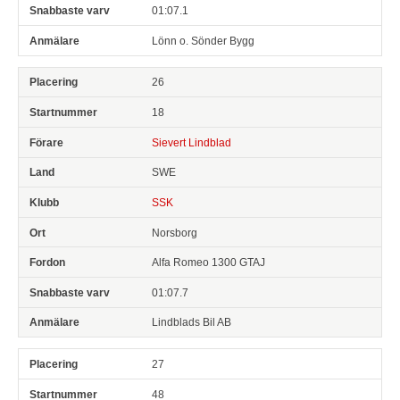
01:07.1
Lönn o. Sönder Bygg
26
18
Sievert Lindblad
SWE
SSK
Norsborg
Alfa Romeo 1300 GTAJ
01:07.7
Lindblads Bil AB
27
48