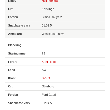
Hyllinge MS
Knislinge
Simca Rallye 2
01:03.5
Westcoast-Lasyr
5
79
Kent Heijel
SWE
SVKG
Göteborg
Ford Capri
01:04.5