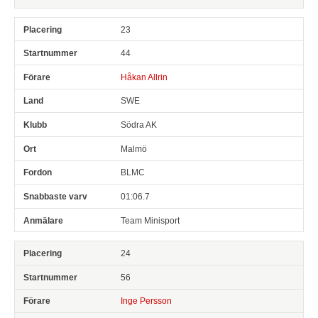
23
44
Håkan Allrin
SWE
Södra AK
Malmö
BLMC
01:06.7
Team Minisport
24
56
Inge Persson