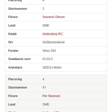
4
2
Sveneric Olsson
SWE
Anderstorp RC
Smålandsstenar
Volvo 262
01:03.2
SEEO:s Motor
4
47
Per Stureson
SWE