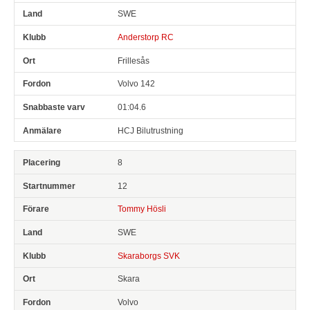
SWE
Anderstorp RC
Frillesås
Volvo 142
01:04.6
HCJ Bilutrustning
8
12
Tommy Hösli
SWE
Skaraborgs SVK
Skara
Volvo