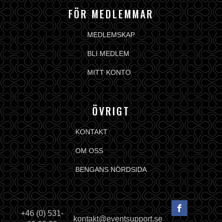
FÖR MEDLEMMAR
MEDLEMSKAP
BLI MEDLEM
MITT KONTO
ÖVRIGT
KONTAKT
OM OSS
BENGANS NÖRDSIDA
+46 (0) 531-
kontakt@eventsupport.se