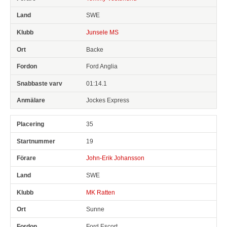
SWE
Junsele MS
Backe
Ford Anglia
01:14.1
Jockes Express
35
19
John-Erik Johansson
SWE
MK Ratten
Sunne
Ford Escort