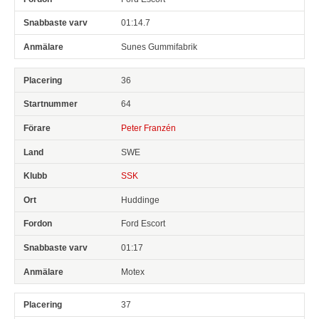
01:14.7
Sunes Gummifabrik
36
64
Peter Franzén
SWE
SSK
Huddinge
Ford Escort
01:17
Motex
37