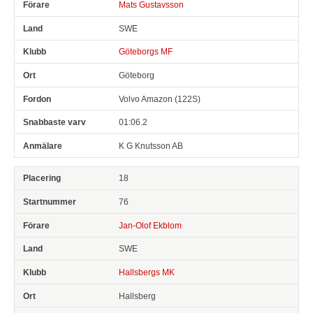
Mats Gustavsson
SWE
Göteborgs MF
Göteborg
Volvo Amazon (122S)
01:06.2
K G Knutsson AB
18
76
Jan-Olof Ekblom
SWE
Hallsbergs MK
Hallsberg