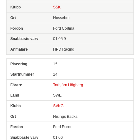
SSK
Nossebro
Ford Cortina
01:05.9
HPD Racing
15
24
Torbjörn Högberg
SWE
SVKG
Hisings Backa
Ford Escort
01:06