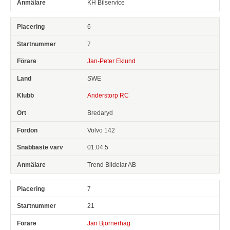
KH Bilservice
6
7
Jan-Peter Eklund
SWE
Anderstorp RC
Bredaryd
Volvo 142
01:04.5
Trend Bildelar AB
7
21
Jan Björnerhag