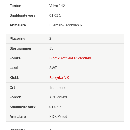
Volvo 142
01:02.5
Elleman-Jacobsen R
2
15
Björn-Olof "Nalle" Zanders
SWE
Botkyrka MK
Trångsund
Alfa Moretti
01:02.7
EDB Metod