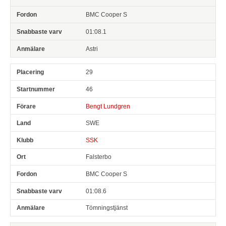
BMC Cooper S
01:08.1
Astri
29
46
Bengt Lundgren
SWE
SSK
Falsterbo
BMC Cooper S
01:08.6
Tömningstjänst