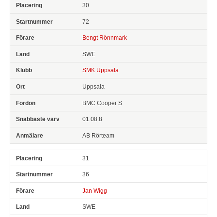
30
72
Bengt Rönnmark
SWE
SMK Uppsala
Uppsala
BMC Cooper S
01:08.8
AB Rörteam
31
36
Jan Wigg
SWE