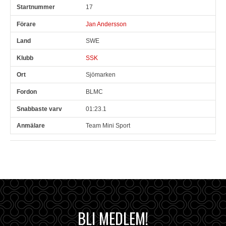
17
Jan Andersson
SWE
SSK
Sjömarken
BLMC
01:23.1
Team Mini Sport
BLI MEDLEM!