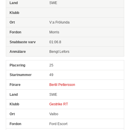
SWE
V:a Frölunda
Morris
01:06.8
Bengt Lefors
25
49
Bertil Pettersson
SWE
Gestrike RT
Valbo
Ford Escort