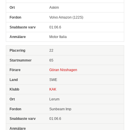
Askim
Volvo Amazon (122S)
01:06.6
Motor Italia
22
65
Göran Nisshagen
SWE
KAK
Lerum
Sunbeam Imp
01:06.6