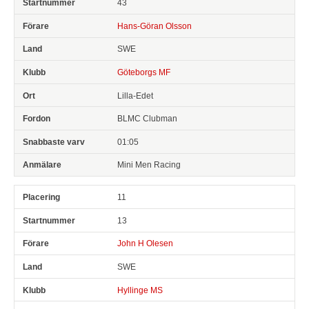
43
Hans-Göran Olsson
SWE
Göteborgs MF
Lilla-Edet
BLMC Clubman
01:05
Mini Men Racing
11
13
John H Olesen
SWE
Hyllinge MS