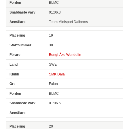
BLMC
01:06.3
Team Minisport Dalhems
19
38
Bengt-Åke Wendelin
SWE
SMK Dala
Falun
BLMC
01:06.5
20