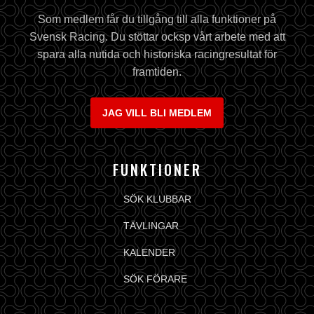
Som medlem får du tillgång till alla funktioner på
Svensk Racing. Du stöttar ocksp vårt arbete med att
spara alla nutida och historiska racingresultat för
framtiden.
JAG VILL BLI MEDLEM
FUNKTIONER
SÖK KLUBBAR
TÄVLINGAR
KALENDER
SÖK FÖRARE