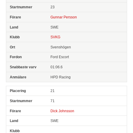
23
Gunnar Persson
SWE
SVKG
Svenshögen
Ford Escort
01:06.6
HPD Racing
21
71
Dick Johnsson
SWE