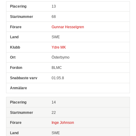
13
68
Gunnar Hesselgren
SWE
Ydre MK
Österbymo
BLMC
01:05.8
14
22
Inge Johnson
SWE