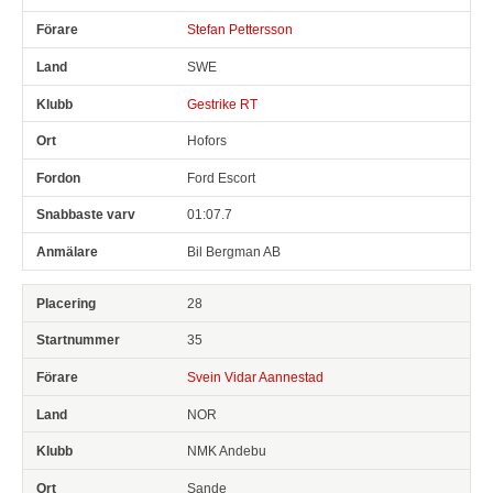
Stefan Pettersson
SWE
Gestrike RT
Hofors
Ford Escort
01:07.7
Bil Bergman AB
28
35
Svein Vidar Aannestad
NOR
NMK Andebu
Sande