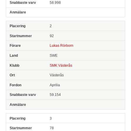
58.998
2
92
Lukas Rörborn
SWE
SMK Västerås
Västerås
Aprilia
59.154
3
78