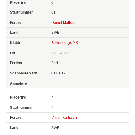
6
61
Daniel Mattsson
SWE
Falkenbergs MK
Landvetter
Aprilia
01:01.12
7
7
Martin Karlsson
SWE