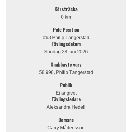
Körsträcka
0 km
Pole Position
#63 Philip Tängerstad
Tävlingsdatum
Söndag 28 juni 2026
Snabbaste varv
58.998, Philip Tängerstad
Publik
Ej angivet
Tävlingsledare
Aleksandra Hedell
Domare
Carry Mårtensson