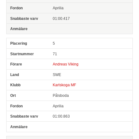
Aprilia
01:00.417
5
71
Andreas Viking
SWE
Karlskoga MF
Pålsboda
Aprilia
01:00.863