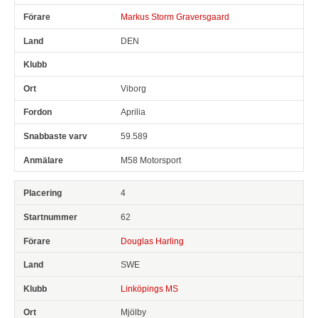
Markus Storm Graversgaard
DEN
Viborg
Aprilia
59.589
M58 Motorsport
4
62
Douglas Harling
SWE
Linköpings MS
Mjölby