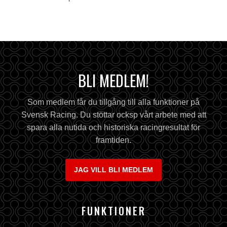
BLI MEDLEM!
Som medlem får du tillgång till alla funktioner på
Svensk Racing. Du stöttar ocksp vårt arbete med att
spara alla nutida och historiska racingresultat för
framtiden.
JAG VILL BLI MEDLEM
FUNKTIONER