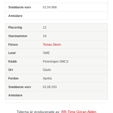
01:04.988
12
19
Tomas Storm
SWE
Föreningen SMCS
Gävle
Aprilia
01:06.293
Tiderna är producerade av:
RR-Time Göran Aldén