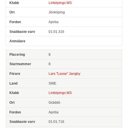
Linköpings MS
Jönköping
Aprilia
01:01.316
8
8
Lars "Lasse" Jangby
SWE
Linköpings MS
Gräddö
Aprilia
01:01.716