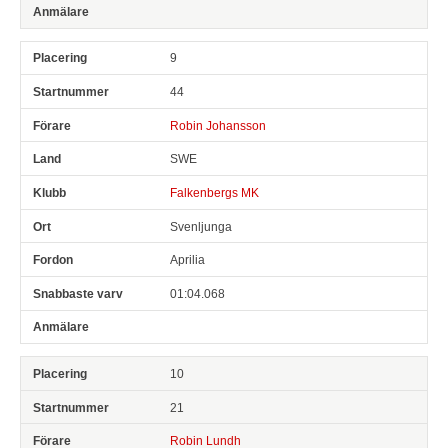
9
44
Robin Johansson
SWE
Falkenbergs MK
Svenljunga
Aprilia
01:04.068
10
21
Robin Lundh