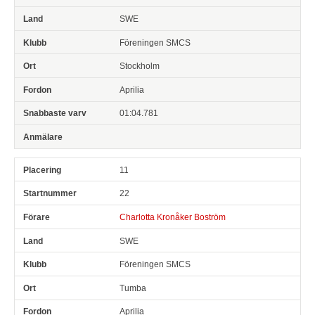
SWE
Föreningen SMCS
Stockholm
Aprilia
01:04.781
11
22
Charlotta Kronåker Boström
SWE
Föreningen SMCS
Tumba
Aprilia