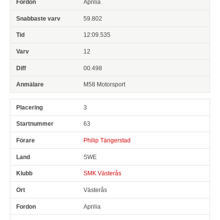
Aprilia
59.802
12:09.535
12
00.498
M58 Motorsport
3
63
Philip Tängerstad
SWE
SMK Västerås
Västerås
Aprilia