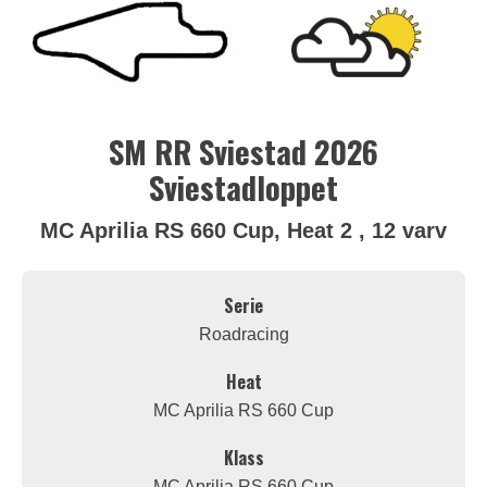
SM RR Sviestad 2026
Sviestadloppet
MC Aprilia RS 660 Cup, Heat 2 , 12 varv
Serie
Roadracing
Heat
MC Aprilia RS 660 Cup
Klass
MC Aprilia RS 660 Cup