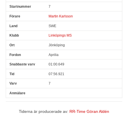
7
Martin Karlsson
SWE
Linköpings MS
Jönköping
Aprilia
01:00.649
07:56.921
7
Tiderna är producerade av:
RR-Time Göran Aldén