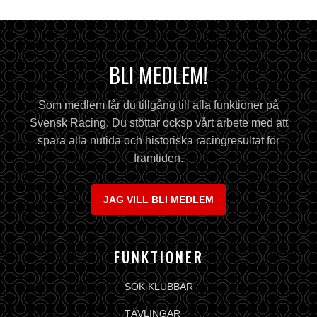
BLI MEDLEM!
Som medlem får du tillgång till alla funktioner på
Svensk Racing. Du stöttar ocksp vårt arbete med att
spara alla nutida och historiska racingresultat för
framtiden.
JAG VILL BLI MEDLEM
FUNKTIONER
SÖK KLUBBAR
TÄVLINGAR