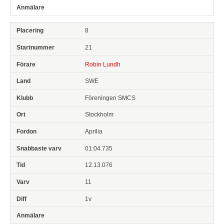
8
21
Robin Lundh
SWE
Föreningen SMCS
Stockholm
Aprilia
01:04.735
12:13.076
11
1v